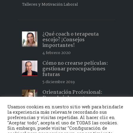
Talleres y Motivación Laboral
¿Qué coach o terapeuta
escojo? ¡Consejos
importantes!
4 febrero 2020
Cómo no crearse películas:
gestionar preocupaciones
futuras
5 diciembre 2019
Orientación Profesional:
Descubrir lo que te gusta y
hacer lo que te apasiona 2
Usamos cookies en nuestro sitio web para brindarle
15 febrero 2019
la experiencia más relevante recordando sus
preferencias y visitas repetidas. Al hacer clic en
"Aceptar todo", acepta el uso de TODAS las cookies.
Sin embargo, puede visitar "Configuración de