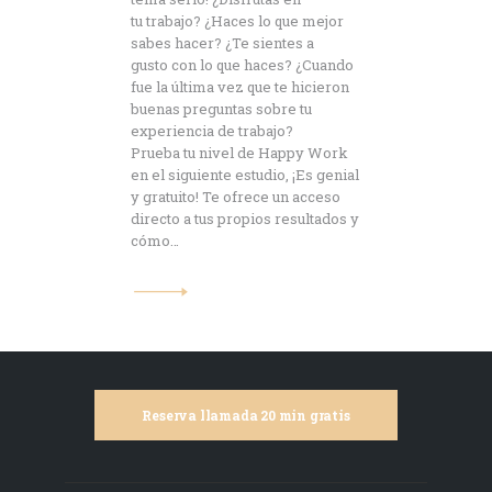
tu trabajo? ¿Haces lo que mejor
sabes hacer? ¿Te sientes a
gusto con lo que haces? ¿Cuando
fue la última vez que te hicieron
buenas preguntas sobre tu
experiencia de trabajo?
Prueba tu nivel de Happy Work
en el siguiente estudio, ¡Es genial
y gratuito! Te ofrece un acceso
directo a tus propios resultados y
cómo…
Reserva llamada 20 min gratis