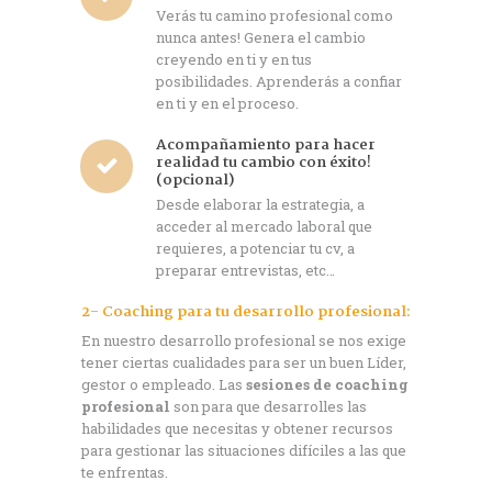
Verás tu camino profesional como
nunca antes! Genera el cambio
creyendo en ti y en tus
posibilidades. Aprenderás a confiar
en ti y en el proceso.
Acompañamiento para hacer
realidad tu cambio con éxito!
(opcional)
Desde elaborar la estrategia, a
acceder al mercado laboral que
requieres, a potenciar tu cv, a
preparar entrevistas, etc…
2- Coaching para tu desarrollo profesional:
En nuestro desarrollo profesional se nos exige
tener ciertas cualidades para ser un buen Líder,
gestor o empleado. Las
sesiones de coaching
profesional
son para que desarrolles las
habilidades que necesitas y obtener recursos
para gestionar las situaciones difíciles a las que
te enfrentas.