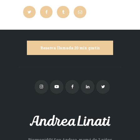
Reserva llamada 20 min gratis
Bienvenid@! Soy Andrea, mamá de 2 niños