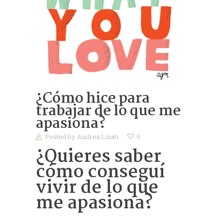
¿Cómo hice para
trabajar de lo que me
apasiona?
Posted by
Andrea Linati
0
¿Quieres saber
cómo conseguí
vivir de lo que
me apasiona?