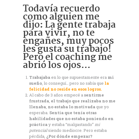
Todavía recuerdo
como alguien me
dijo: La gente trabaja
para vivir, no te
engañes, muy pocos
les gusta su trabajo!
Pero el coaching me
abrió los ojos…
Trabajaba
en lo que supuestamente era
mi
sueño
, lo conseguí… pero no sabía que
la
felicidad no reside en esos logros.
Al cabo de 3 años empecé a
sentirme
frustrada
,
el trabajo que realizaba no me
llenaba
,
no estaba lo motivada
que yo
esperaba.
Sentía que tenía otras
habilidades que no estaba poniendo en
práctica
y estaba “malgastando”
mi
potencial
siendo mediocre. Pero estaba
pérdida,
¿Por dónde empezar?