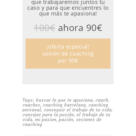
que trabajaremos juntos tu
caso y para que encuentres lo
que más te apasiona!
100€
ahora 90€
¡oferta especial!
sesión de coaching
por 90€
Tags:
buscar lo que te apasiona
,
coach
,
coaches
,
coaching barcelona
,
coaching
personal
,
conseguir el trabajo de tu vida
,
consejos para la pasión
,
el trabajo de tu
vida
,
mi pasion
,
pasión
,
sesiones de
coaching