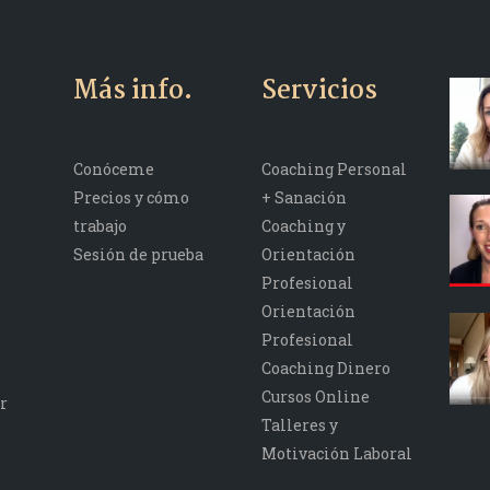
Más info.
Servicios
Conóceme
Coaching Personal
Precios y cómo
+ Sanación
trabajo
Coaching y
Sesión de prueba
Orientación
Profesional
Orientación
Profesional
Coaching Dinero
Cursos Online
r
Talleres y
Motivación Laboral