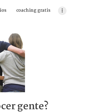
ios
coaching gratis
cer gente?