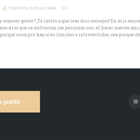
Posted by
Andrea Linati
1
conocer gente? ¡Te invito a que leas mis consejos! En mis sesi
nes a los que se enfrentan las personas son, el hacer nuevas am
, porque siempre han sido tímidos e introvertidos, sea porque d
 gratis