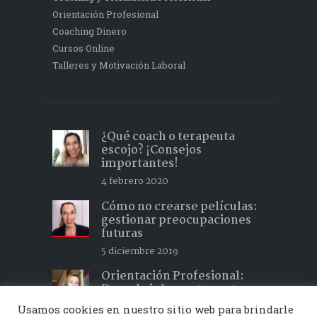
Orientación Profesional
Coaching Dinero
Cursos Online
Talleres y Motivación Laboral
¿Qué coach o terapeuta
escojo? ¡Consejos
importantes!
4 febrero 2020
Cómo no crearse películas:
gestionar preocupaciones
futuras
5 diciembre 2019
Orientación Profesional:
Descubrir lo que te gusta y
hacer lo que te apasiona 2
Usamos cookies en nuestro sitio web para brindarle