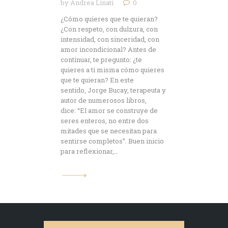
by
Andrea Linati
0
¿Cómo quieres que te quieran?
¿Con respeto, con dulzura, con
intensidad, con sinceridad, con
amor incondicional? Antes de
continuar, te pregunto: ¿te
quieres a ti misma cómo quieres
que te quieran? En este
sentido, Jorge Bucay, terapeuta y
autor de numerosos libros,
dice: “El amor se construye de
seres enteros, no entre dos
mitades que se necesitan para
sentirse completos”. Buen inicio
para reflexionar,…