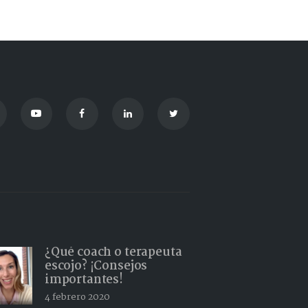
¿Qué coach o terapeuta
escojo? ¡Consejos
importantes!
4 febrero 2020