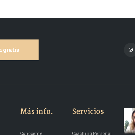
 gratis
Más info.
Servicios
Conóceme
Coaching Personal