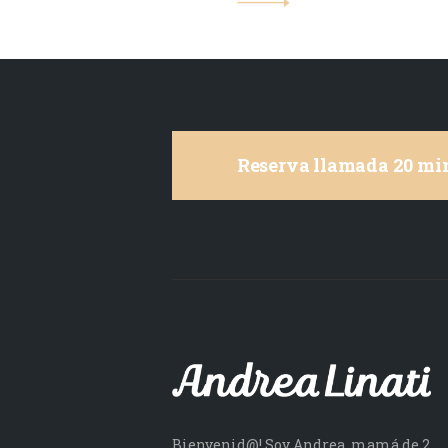
Reserva llamada 20 min
Bienvenid@! Soy Andrea, mamá de 2