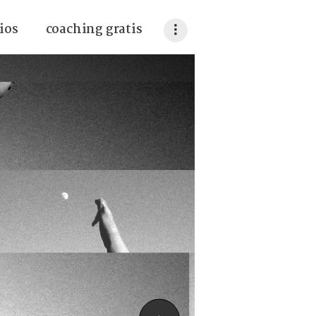
ios
coaching gratis