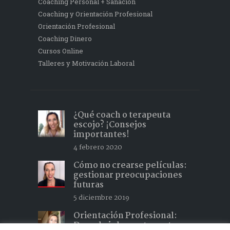
Coaching Personal + Sanación
Coaching y Orientación Profesional
Orientación Profesional
Coaching Dinero
Cursos Online
Talleres y Motivación Laboral
¿Qué coach o terapeuta
escojo? ¡Consejos
importantes!
4 febrero 2020
Cómo no crearse películas:
gestionar preocupaciones
futuras
5 diciembre 2019
Orientación Profesional:
Descubrir lo que te gusta y