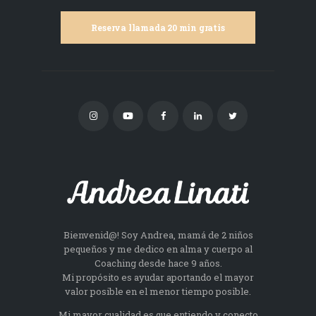
Reserva llamada 20 min gratis
Bienvenid@! Soy Andrea, mamá de 2 niños
pequeños y me dedico en alma y cuerpo al
Coaching desde hace 9 años.
Mi propósito es ayudar aportando el mayor
valor posible en el menor tiempo posible.
Mi mayor cualidad es que entiendo y conecto