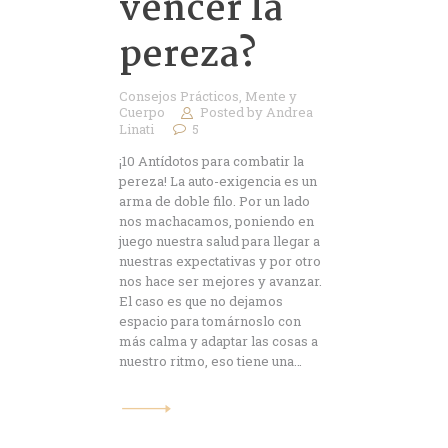
vencer la
pereza?
Consejos Prácticos
,
Mente y
Cuerpo
Posted by
Andrea
Linati
5
¡10 Antídotos para combatir la
pereza! La auto-exigencia es un
arma de doble filo. Por un lado
nos machacamos, poniendo en
juego nuestra salud para llegar a
nuestras expectativas y por otro
nos hace ser mejores y avanzar.
El caso es que no dejamos
espacio para tomárnoslo con
más calma y adaptar las cosas a
nuestro ritmo, eso tiene una…