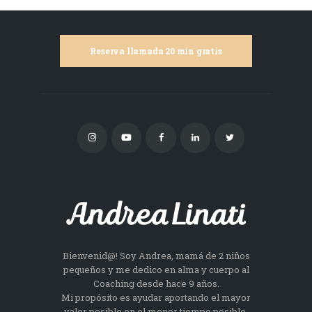
Reserva llamada 20 min gratis
Bienvenid@! Soy Andrea, mamá de 2 niños
pequeños y me dedico en alma y cuerpo al
Coaching desde hace 9 años.
Mi propósito es ayudar aportando el mayor
valor posible en el menor tiempo posible.