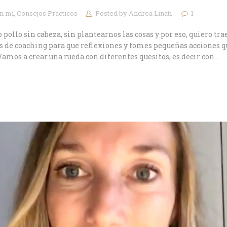
en mí
,
Consejos Prácticos
Posted by
Andrea Linati
1
o sin cabeza, sin plantearnos las cosas y por eso, quiero traer
es de coaching para que reflexiones y tomes pequeñas acciones q
 Vamos a crear una rueda con diferentes quesitos, es decir con…