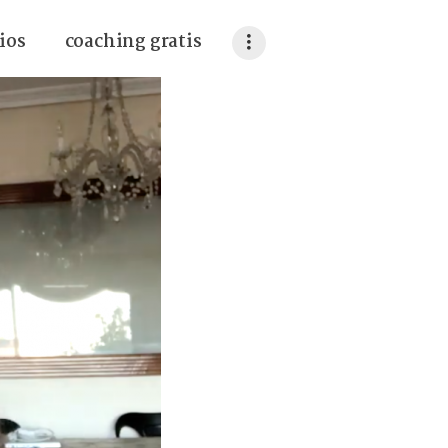
ios
coaching gratis