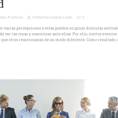
d
ejos Prácticos
Posted by
Andrea Linati
0
 varias percepciones y estas pueden originar distintas actitud
ver las cosas y reaccionar ante ellas. Por ello, ciertos eventos
 que otros reaccionarán de un modo diferente. Como resultado,