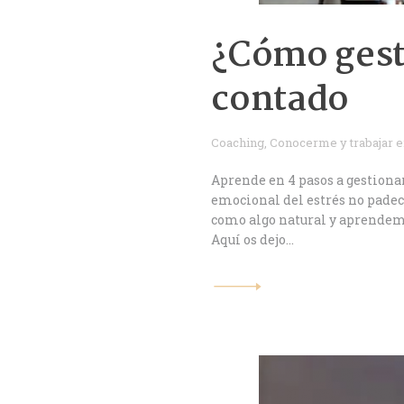
¿Cómo gesti
contado
Coaching
,
Conocerme y trabajar 
Aprende en 4 pasos a gestiona
emocional del estrés no padec
como algo natural y aprendemos
Aquí os dejo…