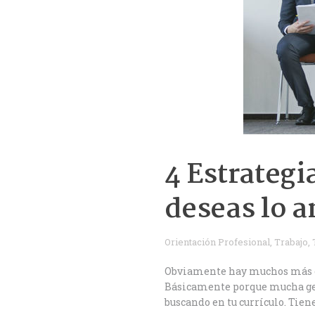
4 Estrategi
deseas lo a
Orientación Profesional
,
Trabajo
,
Obviamente hay muchos más cons
Básicamente porque mucha gent
buscando en tu currículo. Tiene