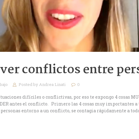
ver conflictos entre pe
bajo
Posted by
Andrea Linati
0
situaciones difíciles o conflictivas, por eso te expongo 4 cosa
R antes el conflicto. Primero las 4 cosas muy importantes a t
 personas entorno a un conflicto, se contagia rápidamente a to