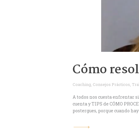
Cómo resol
Coaching
,
Consejos Prácticos
,
Tra
A todos nos cuesta enfrentar 
cuenta y TIPS de CÓMO PROCEDE
postergues, porque cuando hay