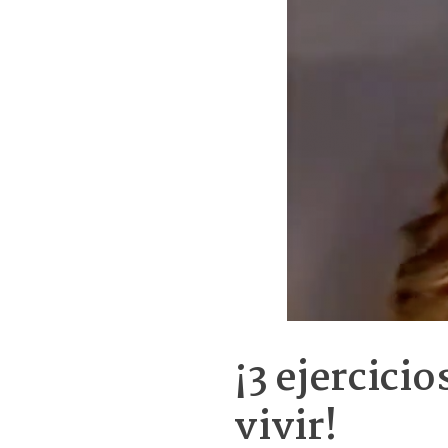
¡3 ejercicio
vivir!