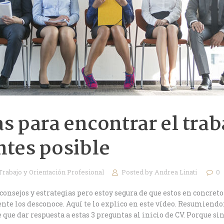
as para encontrar el trab
ntes posible
Trabajo y Orientación Profesional
Posted by
Andrea Linati
0
ejos y estrategias pero estoy segura de que estos en concreto t
e los desconoce. Aquí te lo explico en este vídeo. Resumiendo:
 que dar respuesta a estas 3 preguntas al inicio de CV. Porque s