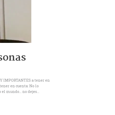
rsonas
s MUY IMPORTANTES a tener en
ener en cuenta: No lo
do el mundo… no dejes…