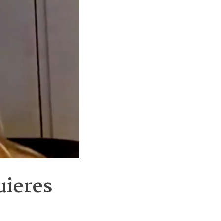
quieres