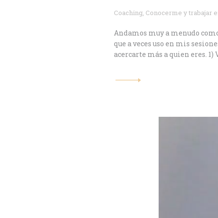
Coaching
,
Conocerme y trabajar 
Andamos muy a menudo como poll
que a veces uso en mis sesion
acercarte más a quien eres. 1)