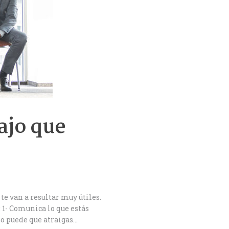
ajo que
e van a resultar muy útiles.
 1- Comunica lo que estás
ino puede que atraigas…