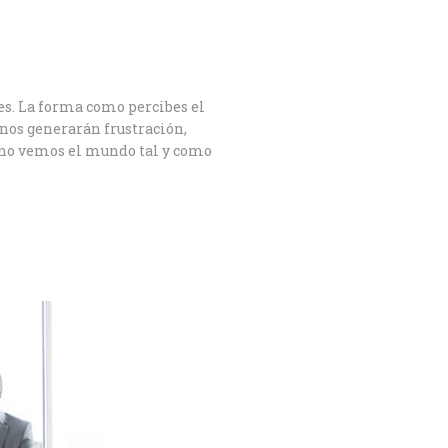
es. La forma como percibes el
 nos generarán frustración,
 no vemos el mundo tal y como