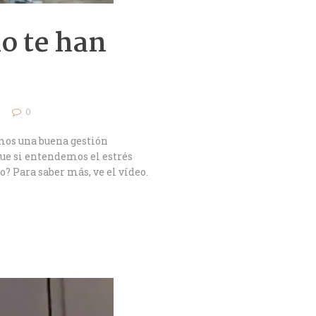
o te han
i
0
emos una buena gestión
ue si entendemos el estrés
? Para saber más, ve el vídeo.