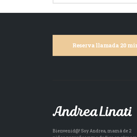
Reserva llamada 20 min
Bienvenid@! Soy Andrea, mamá de 2