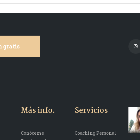
 gratis
Más info.
Servicios
Conóceme
Coaching Personal