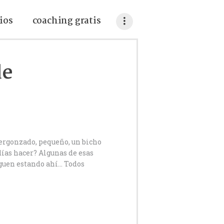
ios
coaching gratis
de
ergonzado, pequeño, un bicho
días hacer? Algunas de esas
iguen estando ahí… Todos