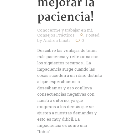
mejorar la
paciencia!
Conocerme y trabajar en mí
,
Consejos Prácticos
Posted
by
Andrea Linati
0
Descubre las ventajas de tener
más paciencia y reflexiona con
los siguientes recursos… La
impaciencia surge cuando las
cosas suceden a un ritmo distinto
al que esperábamos o
deseábamos y eso conlleva
consecuencias negativas con
nuestro entorno, ya que
exigimos a los demás que se
ajusten a nuestras demandas y
esto es muy difícil. La
impaciencia es como una
“fobia”…