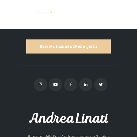
Reserva llamada 20 min gratis
Bienvenid@! Soy Andrea, mamá de 2 niños