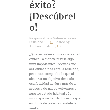
éxito?
¡Descúbrel
o!
Responsable y Valiente
,
sobre
Felicidad ;)
Posted by
Andrea Linati
5
¿Quieres saber cómo alcanzar el
éxito? ¡La ciencia revela algo
muy importante! Creemos que
ser exitoso nos dará la felicidad,
pero está comprobado que al
alcanzar un objetivo deseado,
esa felicidad no dura más de 2
meses y de nuevo volvemos a
nuestro estado habitual… De
modo que se han dado cuenta que
es doble de potente dándole la
vuelta:…