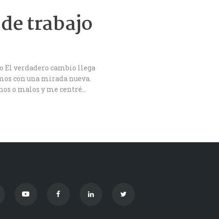
de trabajo
o El verdadero cambio llega
smos con una mirada nueva.
enos o malos y me centré…