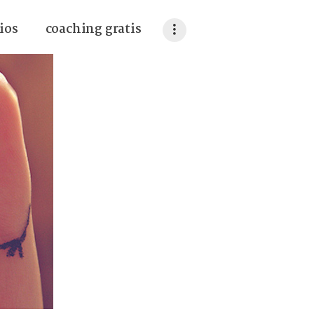
ios
coaching gratis