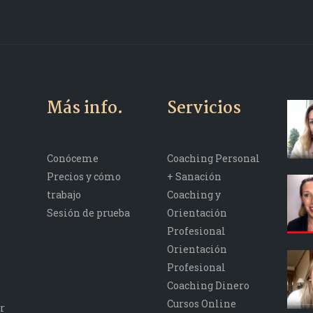
Más info.
Servicios
Conóceme
Coaching Personal
Precios y cómo
+ Sanación
trabajo
Coaching y
Sesión de prueba
Orientación
Profesional
Orientación
Profesional
Coaching Dinero
Cursos Online
r