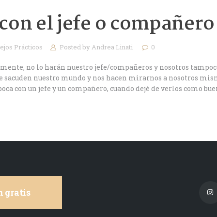
on el jefe o compañero 
ejos Prácticos
Posted by
Andrea Linati
0
lmente, no lo harán nuestro jefe/compañeros y nosotros tampoc
que sacuden nuestro mundo y nos hacen mirarnos a nosotros mi
oca con un jefe y un compañero, cuando dejé de verlos como bu
 gratis