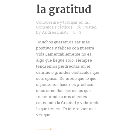
la gratitud
Conocerme y trabajar en mí
,
Consejos Prácticos
Posted
by
Andrea Linati
3
Muchos queremos ser más
positivos y felices con nuestra
vida Lamentablemente no es
algo que llegue solo, siempre
tendremos piedrecitas en el
camino o grandes obstáculos que
sobrepasar. De modo que lo que
sí podemos hacer es practicar
unos sencillos ejercicios que
recomiendo a mis clientes
cultivando la Gratitud y valorando
lo que tienen. Primero vamos a
ver que…