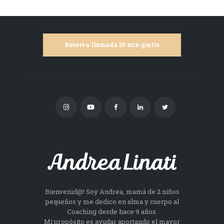
Reserva llamada 20 min gratis
Bienvenid@! Soy Andrea, mamá de 2 niños
pequeños y me dedico en alma y cuerpo al
Coaching desde hace 9 años.
Mi propósito es ayudar aportando el mayor