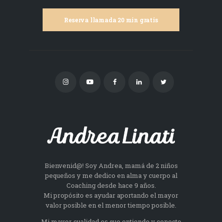
Reserva llamada 20 min gratis
Bienvenid@! Soy Andrea, mamá de 2 niños
pequeños y me dedico en alma y cuerpo al
Coaching desde hace 9 años.
Mi propósito es ayudar aportando el mayor
valor posible en el menor tiempo posible.
Mi mayor cualidad es que entiendo y conecto