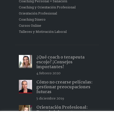
Coaching Personal + Sanación
Coaching y Orientación Profesional
Orientación Profesional
Coaching Dinero
Cursos Online
Talleres y Motivación Laboral
¿Qué coach o terapeuta
escojo? ¡Consejos
importantes!
4 febrero 2020
Cómo no crearse películas:
gestionar preocupaciones
futuras
5 diciembre 2019
Orientación Profesional:
Descubrir lo que te gusta y