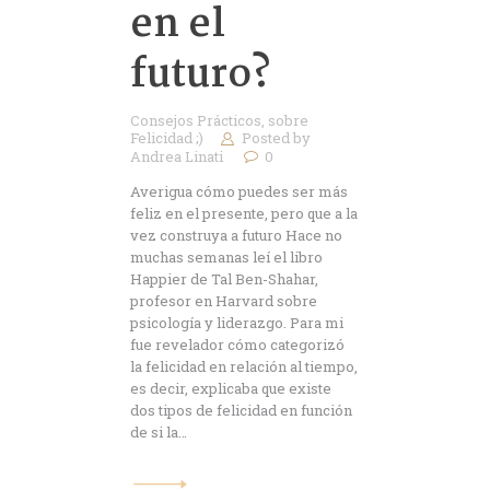
en el
futuro?
Consejos Prácticos
,
sobre
Felicidad ;)
Posted by
Andrea Linati
0
Averigua cómo puedes ser más
feliz en el presente, pero que a la
vez construya a futuro Hace no
muchas semanas leí el libro
Happier de Tal Ben-Shahar,
profesor en Harvard sobre
psicología y liderazgo. Para mi
fue revelador cómo categorizó
la felicidad en relación al tiempo,
es decir, explicaba que existe
dos tipos de felicidad en función
de si la…