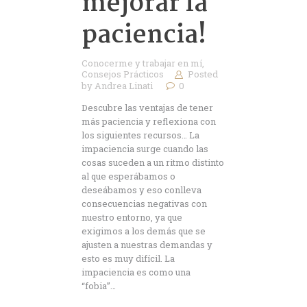
mejorar la
paciencia!
Conocerme y trabajar en mí
,
Consejos Prácticos
Posted
by
Andrea Linati
0
Descubre las ventajas de tener
más paciencia y reflexiona con
los siguientes recursos… La
impaciencia surge cuando las
cosas suceden a un ritmo distinto
al que esperábamos o
deseábamos y eso conlleva
consecuencias negativas con
nuestro entorno, ya que
exigimos a los demás que se
ajusten a nuestras demandas y
esto es muy difícil. La
impaciencia es como una
“fobia”…