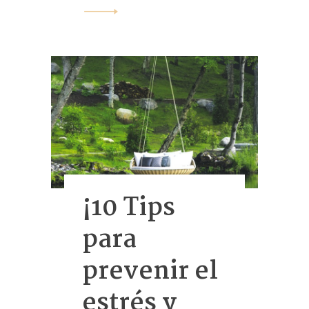
¡10 Tips
para
prevenir el
estrés y