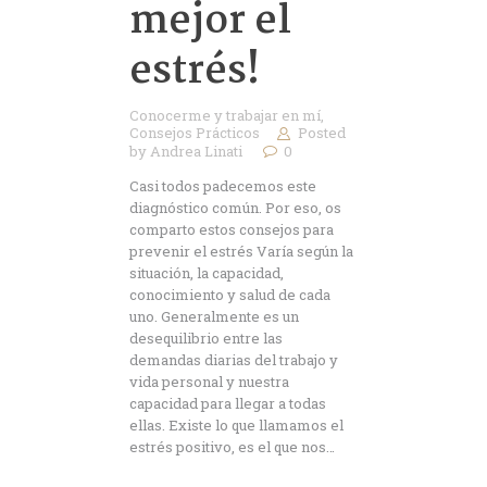
mejor el
estrés!
Conocerme y trabajar en mí
,
Consejos Prácticos
Posted
by
Andrea Linati
0
Casi todos padecemos este
diagnóstico común. Por eso, os
comparto estos consejos para
prevenir el estrés Varía según la
situación, la capacidad,
conocimiento y salud de cada
uno. Generalmente es un
desequilibrio entre las
demandas diarias del trabajo y
vida personal y nuestra
capacidad para llegar a todas
ellas. Existe lo que llamamos el
estrés positivo, es el que nos…