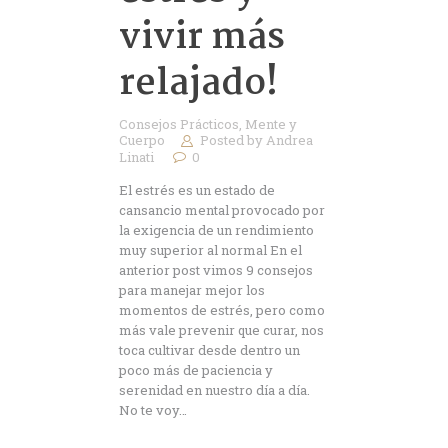
vivir más
relajado!
Consejos Prácticos
,
Mente y
Cuerpo
Posted by
Andrea
Linati
0
El estrés es un estado de
cansancio mental provocado por
la exigencia de un rendimiento
muy superior al normal En el
anterior post vimos 9 consejos
para manejar mejor los
momentos de estrés, pero como
más vale prevenir que curar, nos
toca cultivar desde dentro un
poco más de paciencia y
serenidad en nuestro día a día.
No te voy…