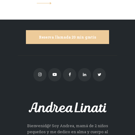
Reserva llamada 20 min gratis
Bienvenid@! Soy Andrea, mamá de 2 niños
pequeños y me dedico en alma y cuerpo al