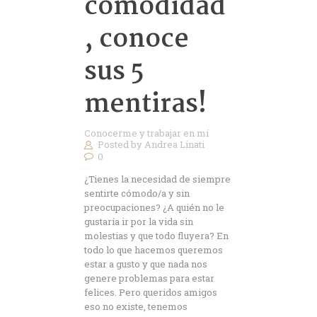
comodidad
, conoce
sus 5
mentiras!
Conocerme y trabajar en mí
Posted by
Andrea Linati
0
¿Tienes la necesidad de siempre
sentirte cómodo/a y sin
preocupaciones? ¿A quién no le
gustaría ir por la vida sin
molestias y que todo fluyera? En
todo lo que hacemos queremos
estar a gusto y que nada nos
genere problemas para estar
felices. Pero queridos amigos
eso no existe, tenemos