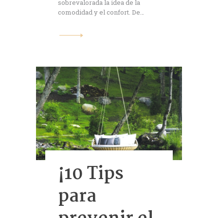
sobrevalorada la idea de la
comodidad y el confort. De…
¡10 Tips
para