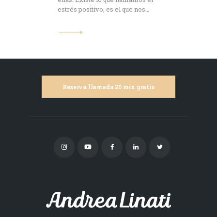
estrés positivo, es el que nos…
Reserva llamada 20 min gratis