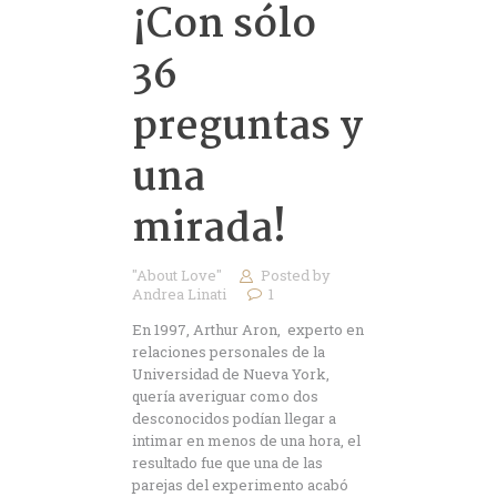
¡Con sólo
36
preguntas y
una
mirada!
"About Love"
Posted by
Andrea Linati
1
En 1997, Arthur Aron, experto en
relaciones personales de la
Universidad de Nueva York,
quería averiguar como dos
desconocidos podían llegar a
intimar en menos de una hora, el
resultado fue que una de las
parejas del experimento acabó