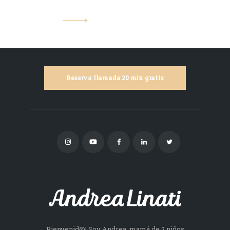
Reserva llamada 20 min gratis
Bienvenid@! Soy Andrea, mamá de 2 niños