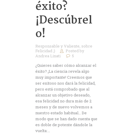
éxito?
¡Descúbrel
o!
Responsable y Valiente
,
sobre
Felicidad ;)
Posted by
Andrea Linati
5
¿Quieres saber cómo alcanzar el
éxito? ¡La ciencia revela algo
muy importante! Creemos que
ser exitoso nos dará la felicidad,
pero está comprobado que al
alcanzar un objetivo deseado,
esa felicidad no dura más de 2
meses y de nuevo volvemos a
nuestro estado habitual… De
modo que se han dado cuenta que
es doble de potente dándole la
vuelta:…