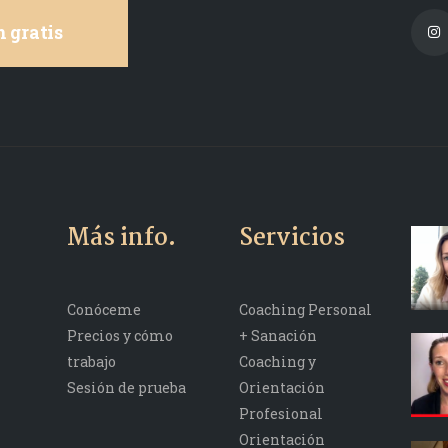
 gratis
Más info.
Servicios
Conóceme
Coaching Personal
Precios y cómo
+ Sanación
trabajo
Coaching y
Sesión de prueba
Orientación
Profesional
Orientación