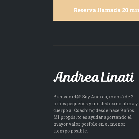
Reserva llamada 20 min
Bienvenid@! Soy Andrea, mamá de 2
niños pequeños y me dedico en alma y
cuerpo al Coaching desde hace 9 años.
Mi propósito es ayudar aportando el
mayor valor posible en el menor
tiempo posible.