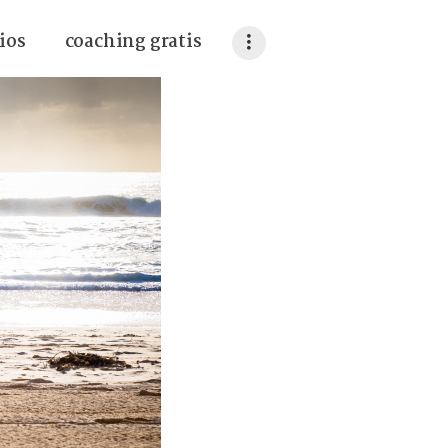
ios
coaching gratis