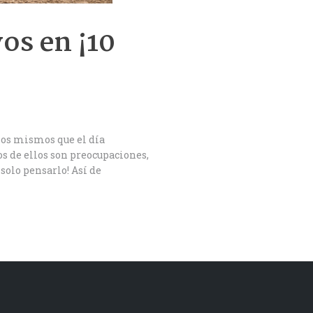
os en ¡10
los mismos que el día
os de ellos son preocupaciones,
solo pensarlo! Así de