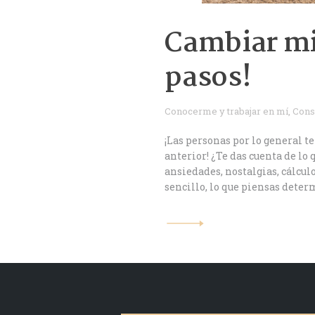
Cambiar mi
pasos!
Conocerme y trabajar en mí
,
Cons
¡Las personas por lo general 
anterior! ¿Te das cuenta de lo
ansiedades, nostalgias, cálcul
sencillo, lo que piensas dete