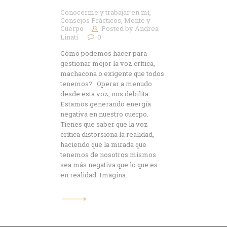
Conocerme y trabajar en mí
,
Consejos Prácticos
,
Mente y
Cuerpo
Posted by
Andrea
Linati
0
Cómo podemos hacer para
gestionar mejor la voz crítica,
machacona o exigente que todos
tenemos? Operar a menudo
desde esta voz, nos debilita.
Estamos generando energía
negativa en nuestro cuerpo.
Tienes que saber que la voz
crítica distorsiona la realidad,
haciendo que la mirada que
tenemos de nosotros mismos
sea más negativa que lo que es
en realidad. Imagina…