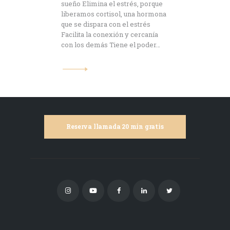
sueño Elimina el estrés, porque
liberamos cortisol, una hormona
que se dispara con el estrés
Facilita la conexión y cercanía
con los demás Tiene el poder…
Reserva llamada 20 min gratis