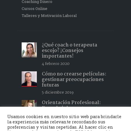
Coaching Dinero
Cursos Online
Talleres y Motivación Laboral
¿Qué coach o terapeuta
escojo? ¡Consejos
importantes!
4 febrero 2020
Cómo no crearse películas:
gestionar preocupaciones
futuras
5 diciembre 2019
Orientación Profesional:
Descubrir lo que te gusta y
hacer lo que te apasiona 2
Usamos cookies en nuestro sitio web para brindarle
15 febrero 2019
la experiencia más relevante recordando sus
preferencias y visitas repetidas. Al hacer clic en