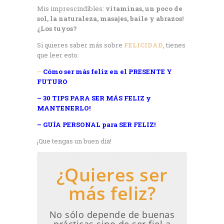
Mis imprescindibles:
vitaminas, un poco de
sol, la naturaleza, masajes, baile y abrazos!
¿Los tuyos?
Si quieres saber más sobre
FELICIDAD
, tienes
que leer esto:
–
Cómo ser más feliz en el PRESENTE Y
FUTURO
– 30 TIPS PARA SER MÁS FELIZ y
MANTENERLO!
– GUÍA PERSONAL para SER FELIZ!
¡Que tengas un buen día!
¿Quieres ser
más feliz?
No sólo depende de buenas