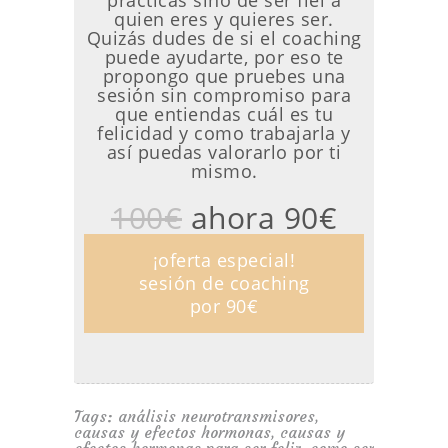
prácticas sino de ser fiel a
quien eres y quieres ser.
Quizás dudes de si el coaching
puede ayudarte, por eso te
propongo que pruebes una
sesión sin compromiso para
que entiendas cuál es tu
felicidad y como trabajarla y
así puedas valorarlo por ti
mismo.
100€
ahora 90€
¡oferta especial!
sesión de coaching
por 90€
Tags:
análisis neurotransmisores
,
causas y efectos hormonas
,
causas y