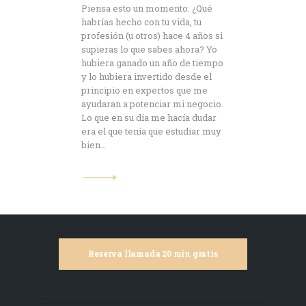
Piensa esto un momento: ¿Qué
habrías hecho con tu vida, tu
profesión (u otros) hace 4 años si
supieras lo que sabes ahora? Yo
hubiera ganado un año de tiempo
y lo hubiera invertido desde el
principio en expertos que me
ayudaran a potenciar mi negocio.
Lo que en su día me hacía dudar
era el que tenía que estudiar muy
bien…
Reserva llamada 20 min gratis