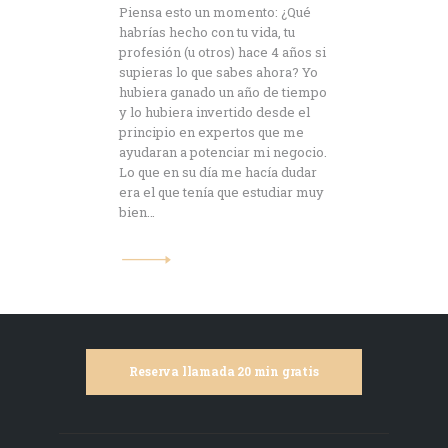
Piensa esto un momento: ¿Qué
habrías hecho con tu vida, tu
profesión (u otros) hace 4 años si
supieras lo que sabes ahora? Yo
hubiera ganado un año de tiempo
y lo hubiera invertido desde el
principio en expertos que me
ayudaran a potenciar mi negocio.
Lo que en su día me hacía dudar
era el que tenía que estudiar muy
bien…
Reserva llamada 20 min gratis