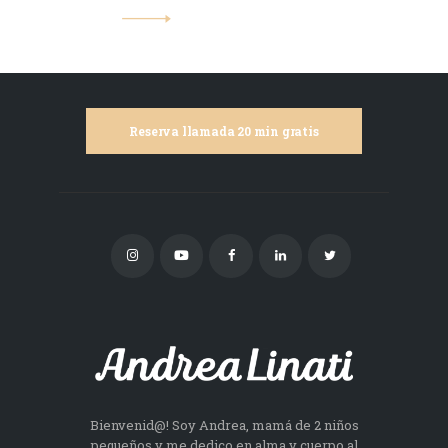
Reserva llamada 20 min gratis
Bienvenid@! Soy Andrea, mamá de 2 niños
pequeños y me dedico en alma y cuerpo al