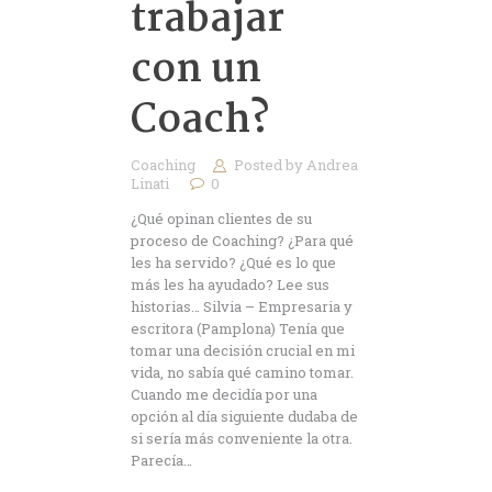
trabajar
con un
Coach?
Coaching
Posted by
Andrea
Linati
0
¿Qué opinan clientes de su
proceso de Coaching? ¿Para qué
les ha servido? ¿Qué es lo que
más les ha ayudado? Lee sus
historias… Silvia – Empresaria y
escritora (Pamplona) Tenía que
tomar una decisión crucial en mi
vida, no sabía qué camino tomar.
Cuando me decidía por una
opción al día siguiente dudaba de
si sería más conveniente la otra.
Parecía…