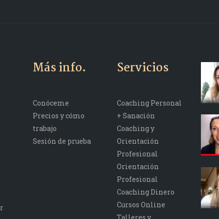
Más info.
Servicios
Conóceme
Coaching Personal
Precios y cómo
+ Sanación
trabajo
Coaching y
Sesión de prueba
Orientación
Profesional
Orientación
Profesional
Coaching Dinero
Cursos Online
r
Talleres y