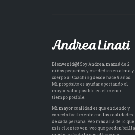
Bienvenid@! Soy Andrea, mamá de 2
niños pequeños y me dedico en alma y
cuerpo al Coaching desde hace 9 años.
Mi propósito es ayudar aportando el
mayor valor posible en el menor
tiempo posible.
Mi mayor cualidad es que entiendo y
conecto fácilmente con las realidades
de cada persona. Veo más allá de lo que
mis clientes ven, veo que pueden brilla
mucho más de lo que ellos creen.