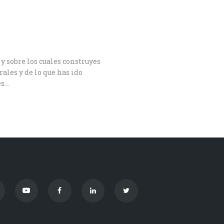
y sobre los cuales construyes
ales y de lo que has ido
es…