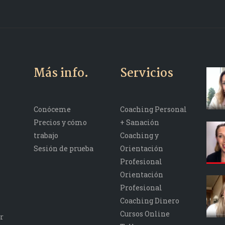
Más info.
Servicios
Conóceme
Coaching Personal
Precios y cómo
+ Sanación
trabajo
Coaching y
Sesión de prueba
Orientación
Profesional
Orientación
Profesional
Coaching Dinero
Cursos Online
r