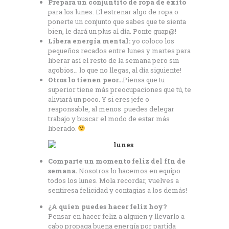
Prepara un conjuntito de ropa de éxito
para los lunes. El estrenar algo de ropa o
ponerte un conjunto que sabes que te sienta
bien, le dará un plus al día. Ponte guap@!
Libera energía mental:
yo coloco los
pequeños recados entre lunes y martes para
liberar así el resto de la semana pero sin
agobios… lo que no llegas, al día siguiente!
Otros lo tienen peor…
Piensa que tu
superior tiene más preocupaciones que tú, te
aliviará un poco. Y si eres jefe o
responsable, al menos puedes delegar
trabajo y buscar el modo de estar más
liberado.
Comparte un momento feliz del fIn de
semana.
Nosotros lo hacemos en equipo
todos los lunes. Mola recordar, vuelves a
sentiresa felicidad y contagias a los demás!
¿A quien puedes hacer feliz hoy?
Pensar en hacer feliz a alguien y llevarlo a
cabo propaga buena energía por partida