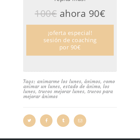
100€
ahora 90€
¡oferta especial!
sesión de coaching
por 90€
Tags:
animarme los lunes
,
ánimos
,
como
animar un lunes
,
estado de ánimo
,
los
lunes
,
trucos mejorar lunes
,
trucos para
mejorar ánimos