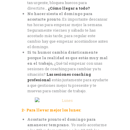
tan urgente, bloquea huecos para
divertirte…
¿Cómo llegar a todo?
No hacer siesta el domingo para
acostarte pronto.
Es importante descansar
tus horas para empezar mejor la semana.
Seguramente viernes y sábado te has
acostado más tarde, para regular este
cambio hay que empezar acostándose antes
el domingo.
Si tu humor cambia drásticamente
porque la realidad es que estás muy mal
en el trabajo,
¿Qué tal empezar con unas
sesiones de coaching para cambiar ya tu
situación?
Las sesiones coaching
profesional
están justamente para ayudarte
a que gestiones mejor tu presente y te
muevas para cambiar de trabajo.
2- Para llevar mejor los lunes:
Acostarte pronto el domingo para
amanecer temprano.
Yo suelo acostarme