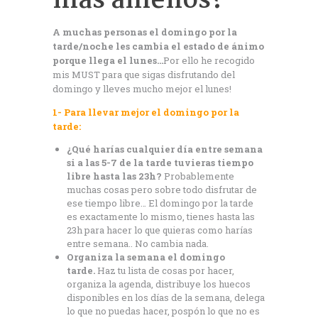
más amenos?
A muchas personas el domingo por la
tarde/noche les cambia el estado de ánimo
porque llega el lunes…
Por ello he recogido
mis MUST para que sigas disfrutando del
domingo y lleves mucho mejor el lunes!
1- Para llevar mejor el domingo por la
tarde:
¿Qué harías cualquier día entre semana
si a las 5-7 de la tarde tuvieras tiempo
libre hasta las 23h?
Probablemente
muchas cosas pero sobre todo disfrutar de
ese tiempo libre… El domingo por la tarde
es exactamente lo mismo, tienes hasta las
23h para hacer lo que quieras como harías
entre semana.. No cambia nada.
Organiza la semana el domingo
tarde.
Haz tu lista de cosas por hacer,
organiza la agenda, distribuye los huecos
disponibles en los días de la semana, delega
lo que no puedas hacer, pospón lo que no es