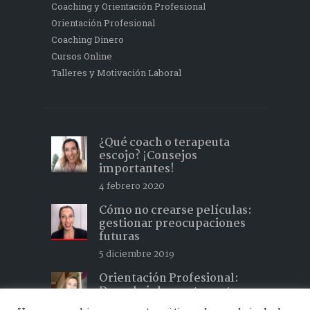
Coaching y Orientación Profesional
Orientación Profesional
Coaching Dinero
Cursos Online
Talleres y Motivación Laboral
¿Qué coach o terapeuta
escojo? ¡Consejos
importantes!
4 febrero 2020
Cómo no crearse películas:
gestionar preocupaciones
futuras
5 diciembre 2019
Orientación Profesional:
Descubrir lo que te gusta y
hacer lo que te apasiona 2