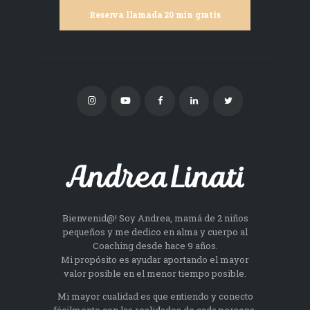
Reserva llamada 20 min gratis
Bienvenid@! Soy Andrea, mamá de 2 niños
pequeños y me dedico en alma y cuerpo al
Coaching desde hace 9 años.
Mi propósito es ayudar aportando el mayor
valor posible en el menor tiempo posible.
Mi mayor cualidad es que entiendo y conecto
fácilmente con las realidades de cada persona.