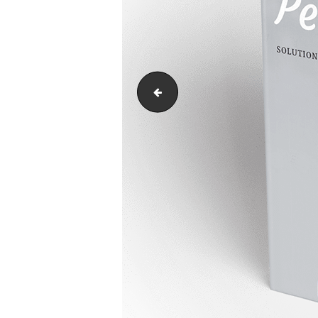
images[2]