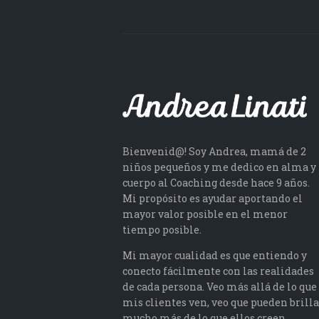
Bienvenid@! Soy Andrea, mamá de 2
niños pequeños y me dedico en alma y
cuerpo al Coaching desde hace 9 años.
Mi propósito es ayudar aportando el
mayor valor posible en el menor
tiempo posible.
Mi mayor cualidad es que entiendo y
conecto fácilmente con las realidades
de cada persona. Veo más allá de lo que
mis clientes ven, veo que pueden brilla
mucho más de lo que ellos creen.