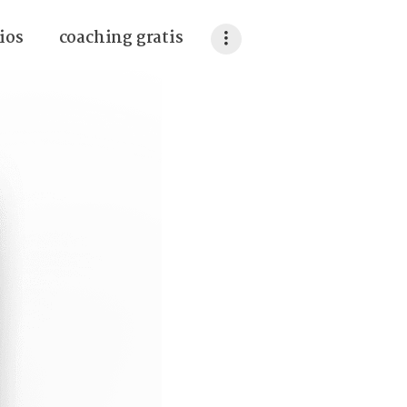
ios
coaching gratis