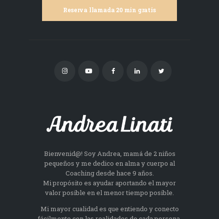
Reserva llamada 20 min gratis
Bienvenid@! Soy Andrea, mamá de 2 niños
pequeños y me dedico en alma y cuerpo al
Coaching desde hace 9 años.
Mi propósito es ayudar aportando el mayor
valor posible en el menor tiempo posible.
Mi mayor cualidad es que entiendo y conecto
fácilmente con las realidades de cada persona.