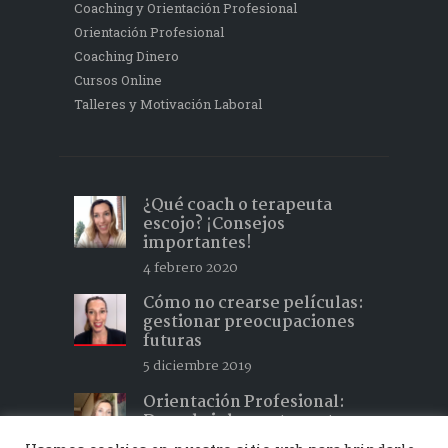
Coaching y Orientación Profesional
Orientación Profesional
Coaching Dinero
Cursos Online
Talleres y Motivación Laboral
¿Qué coach o terapeuta
escojo? ¡Consejos
importantes!
4 febrero 2020
Cómo no crearse películas:
gestionar preocupaciones
futuras
5 diciembre 2019
Orientación Profesional:
Descubrir lo que te gusta y
hacer lo que te apasiona 2