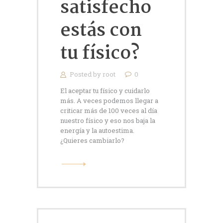
satisfecho
estás con
tu físico?
Posted by
root
0
El aceptar tu físico y cuidarlo
más. A veces podemos llegar a
criticar más de 100 veces al día
nuestro físico y eso nos baja la
energía y la autoestima.
¿Quieres cambiarlo?