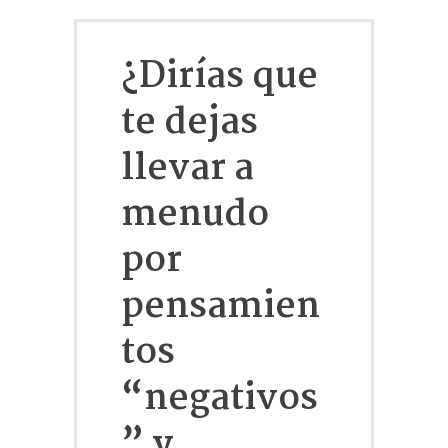
¿Dirías que
te dejas
llevar a
menudo
por
pensamien
tos
“negativos
” y