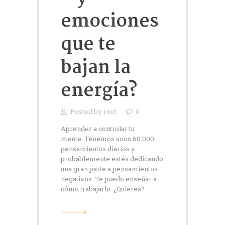
emociones
que te
bajan la
energía?
Posted by
root
0
Aprender a controlar tu
mente. Tenemos unos 60.000
pensamientos diarios y
probablemente estés dedicando
una gran parte a pensamientos
negativos. Te puedo enseñar a
cómo trabajarlo. ¿Quieres?