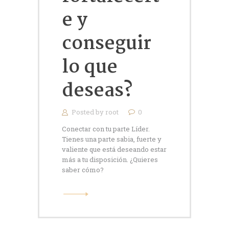
e y
conseguir
lo que
deseas?
Posted by
root
0
Conectar con tu parte Líder.
Tienes una parte sabia, fuerte y
valiente que está deseando estar
más a tu disposición. ¿Quieres
saber cómo?