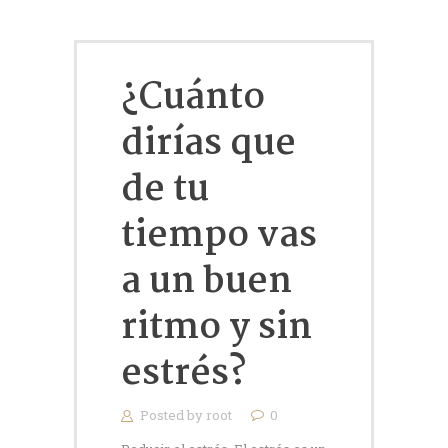
¿Cuánto
dirías que
de tu
tiempo vas
a un buen
ritmo y sin
estrés?
Posted by
root
0