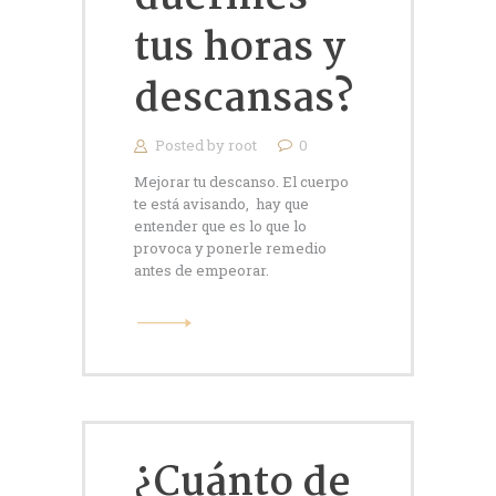
tus horas y
descansas?
Posted by
root
0
Mejorar tu descanso. El cuerpo
te está avisando, hay que
entender que es lo que lo
provoca y ponerle remedio
antes de empeorar.
¿Cuánto de