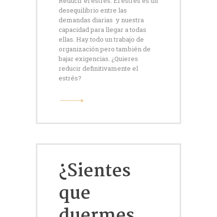
Reducir el estrés. El estrés es un
desequilibrio entre las
demandas diarias y nuestra
capacidad para llegar a todas
ellas. Hay todo un trabajo de
organización pero también de
bajar exigencias. ¿Quieres
reducir definitivamente el
estrés?
¿Sientes
que
duermes