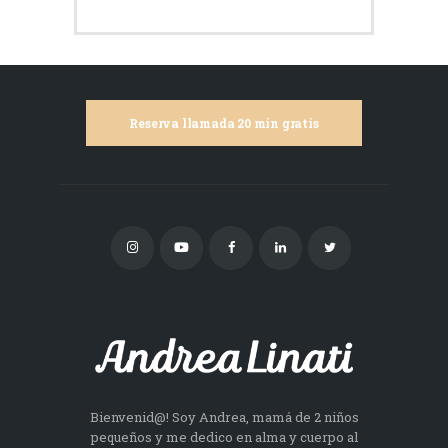
Reserva llamada 20 min gratis
Bienvenid@! Soy Andrea, mamá de 2 niños
pequeños y me dedico en alma y cuerpo al