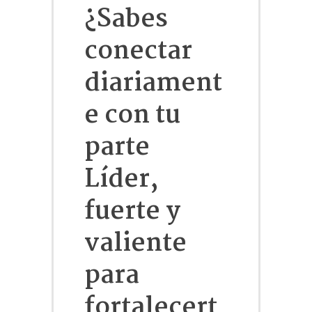
¿Sabes
conectar
diariament
e con tu
parte
Líder,
fuerte y
valiente
para
fortalecert