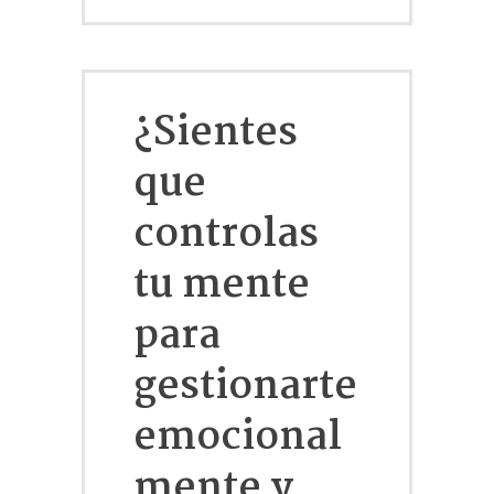
¿Sientes
que
controlas
tu mente
para
gestionarte
emocional
mente y