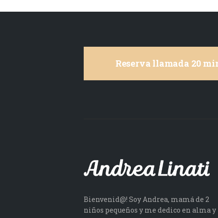
Reserva llamada 20 min
Bienvenid@! Soy Andrea, mamá de 2
niños pequeños y me dedico en alma y