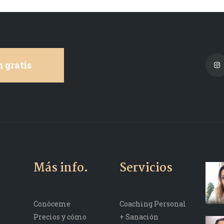
 gratis
Más info.
Servicios
Conóceme
Coaching Personal
Precios y cómo
+ Sanación