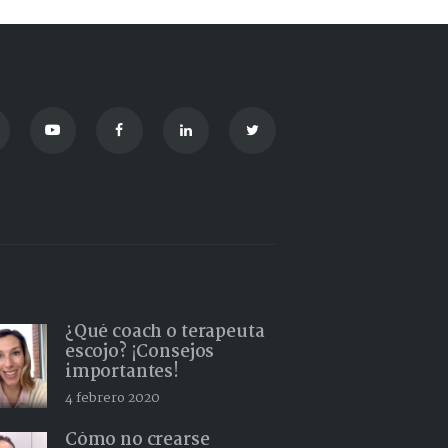
¿Qué coach o terapeuta
escojo? ¡Consejos
importantes!
4 febrero 2020
Cómo no crearse