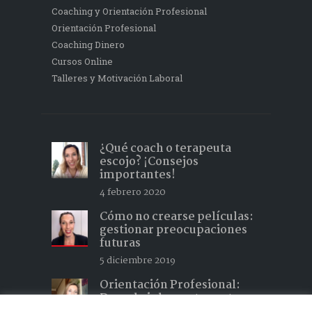
Coaching y Orientación Profesional
Orientación Profesional
Coaching Dinero
Cursos Online
Talleres y Motivación Laboral
¿Qué coach o terapeuta
escojo? ¡Consejos
importantes!
4 febrero 2020
Cómo no crearse películas:
gestionar preocupaciones
futuras
5 diciembre 2019
Orientación Profesional:
Descubrir lo que te gusta y
hacer lo que te apasiona 2