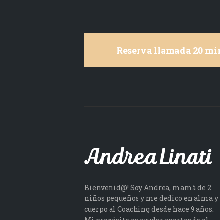
Reserva llamada 20 min
Bienvenid@! Soy Andrea, mamá de 2
niños pequeños y me dedico en alma y
cuerpo al Coaching desde hace 9 años.
Mi propósito es ayudar aportando el