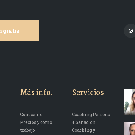
 gratis
Más info.
Servicios
Conóceme
Coaching Personal
Precios y cómo
+ Sanación
trabajo
Coaching y