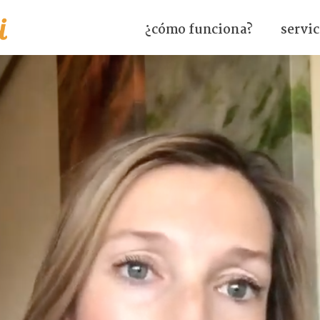
¿cómo funciona?
servic