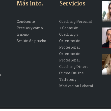
Más info.
Servicios
Conóceme
Coaching Personal
Precios y cómo
+ Sanación
trabajo
Coaching y
Sesión de prueba
Orientación
Profesional
Orientación
Profesional
Coaching Dinero
Cursos Online
r
Talleres y
Motivación Laboral