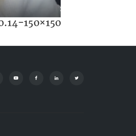
0.14-150×150