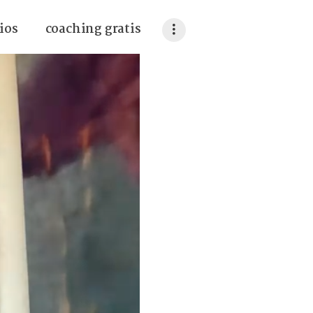
ios
coaching gratis