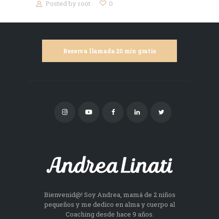
Posted by
root
0
Reserva llamada 20 min gratis
Bienvenid@! Soy Andrea, mamá de 2 niños
pequeños y me dedico en alma y cuerpo al
Coaching desde hace 9 años.