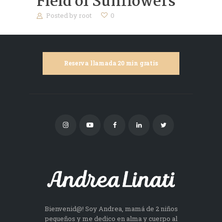
Field of Sunflowers
Posted by
root
0
Reserva llamada 20 min gratis
Bienvenid@! Soy Andrea, mamá de 2 niños
pequeños y me dedico en alma y cuerpo al