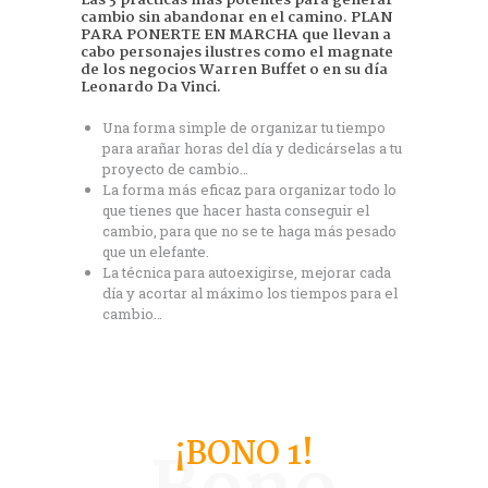
cambio sin abandonar en el camino. PLAN
PARA PONERTE EN MARCHA que llevan a
cabo personajes ilustres como el magnate
de los negocios Warren Buffet o en su día
Leonardo Da Vinci.
Una forma simple de organizar tu tiempo
para arañar horas del día y dedicárselas a tu
proyecto de cambio…
La forma más eficaz para organizar todo lo
que tienes que hacer hasta conseguir el
cambio, para que no se te haga más pesado
que un elefante.
La técnica para autoexigirse, mejorar cada
día y acortar al máximo los tiempos para el
cambio…
¡BONO 1!