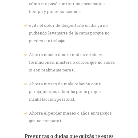
cómo me pasó a mi por no escucharte a
tiempo y poner soluciones.
evita el dolor de despertarte un día ya no
pudiendo levantarte de la cama porque no
puedes ir a trabajar…
Ahorra mucho dinero mal invertido en
formaciones, másters o cursos que no sabes
si son realmente para ti.
Ahorra meses de mala relación con tu
pareja, amigos o familia por tu propia
insatisfacción personal.
Ahorra el perder meses o años en trabajos
que no son para ti.
Preguntas o dudas que quizás te estés