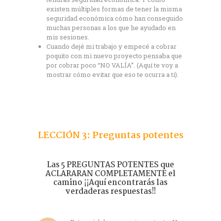
existen múltiples formas de tener la misma
seguridad económica cómo han conseguido
muchas personas a los que he ayudado en
mis sesiones.
Cuando dejé mi trabajo y empecé a cobrar
poquito con mi nuevo proyecto pensaba que
por cobrar poco “NO VALÍA”. (Aquí te voy a
mostrar cómo evitar que eso te ocurra a ti).
LECCIÓN 3: Preguntas potentes
Las 5 PREGUNTAS POTENTES que
ACLARARAN COMPLETAMENTE el
camino ¡¡Aquí encontrarás las
verdaderas respuestas!!