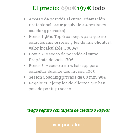
El precio:
690€
197€
todo
Acceso de por vida al curso Orientación
Profesional : 330€ (equivale a 4 sesiones
coaching privadas)
Bonus 1: ¡Mis Top 6 consejos para que no
cometas mis errores y los de mis clientes!:
valor incalculable…¿300€?
Bonus 2: Acceso de por vida al curso
Propósito de vida: 170€
Bonus 3: Acceso a mi whatsapp para
consultas durante dos meses: 100€
Sesión Coaching privada de 60 min: 90€
Regalo: 20 ejemplos de clientes que han
pasado por tu proceso
*Pago seguro con tarjeta de crédito o PayPal.
comprar ahora