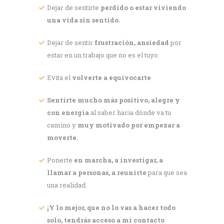
Dejar de sentirte
perdido o estar viviendo
una vida sin sentido.
Dejar de sentir
frustración, ansiedad
por
estar en un trabajo que no es el tuyo.
Evita el
volverte a equivocarte
Sentirte mucho más positivo, alegre y
con energía
al saber hacia dónde va tu
camino y
muy motivado por empezar a
moverte.
Ponerte
en marcha, a investigar, a
llamar a personas, a reunirte
para que sea
una realidad.
¡Y lo mejor, que no lo vas a hacer todo
solo, tendrás acceso a mi contacto