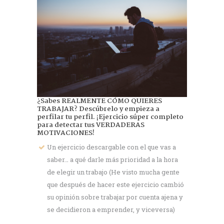
¿Sabes REALMENTE CÓMO QUIERES
TRABAJAR? Descúbrelo y empieza a
perfilar tu perfil. ¡Ejercicio súper completo
para detectar tus VERDADERAS
MOTIVACIONES!
Un ejercicio descargable con el que vas a
saber… a qué darle más prioridad a la hora
de elegir un trabajo (He visto mucha gente
que después de hacer este ejercicio cambió
su opinión sobre trabajar por cuenta ajena y
se decidieron a emprender, y viceversa)