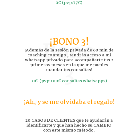
0€
(pvp:77€)
¡BONO 3!
Bono
¡Además de la sesión privada de 60 min de
coaching conmigo , tendrás acceso a mi
whatsapp privado para acompañarte tus 2
3
primeros meses en la que me puedes
mandar tus consultas!
0€
(pvp:1
00€ consultas whatsapps)
¡Ah, y se me olvidaba el regalo!
20 CASOS DE CLIENTES que te ayudarán a
identificarte y que han hecho su CAMBIO
con este mismo método.