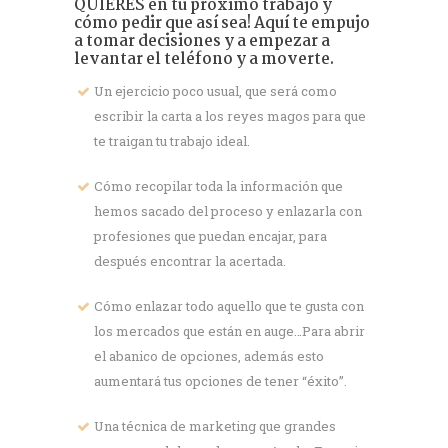
QUIERES en tu próximo trabajo y
cómo pedir que así sea! Aquí te empujo
a tomar decisiones y a empezar a
levantar el teléfono y a moverte.
Un ejercicio poco usual, que será como
escribir la carta a los reyes magos para que
te traigan tu trabajo ideal.
Cómo recopilar toda la información que
hemos sacado del proceso y enlazarla con
profesiones que puedan encajar, para
después encontrar la acertada.
Cómo enlazar todo aquello que te gusta con
los mercados que están en auge…Para abrir
el abanico de opciones, además esto
aumentará tus opciones de tener “éxito”.
Una técnica de marketing que grandes