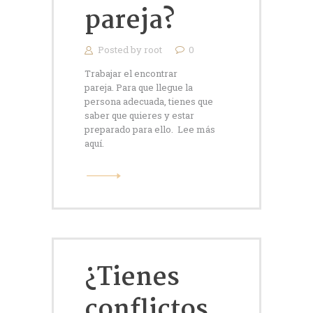
pareja?
Posted by
root
0
Trabajar el encontrar
pareja. Para que llegue la
persona adecuada, tienes que
saber que quieres y estar
preparado para ello. Lee más
aquí.
¿Tienes
conflictos