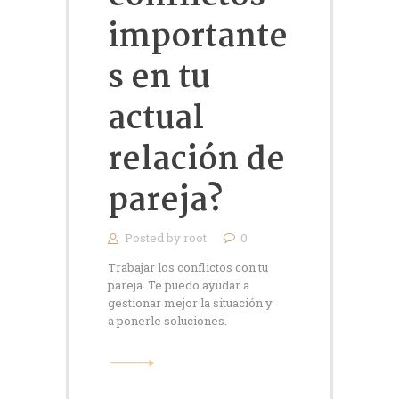
importante
s en tu
actual
relación de
pareja?
Posted by
root
0
Trabajar los conflictos con tu
pareja. Te puedo ayudar a
gestionar mejor la situación y
a ponerle soluciones.