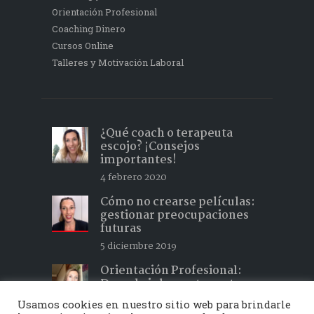
Orientación Profesional
Coaching Dinero
Cursos Online
Talleres y Motivación Laboral
¿Qué coach o terapeuta
escojo? ¡Consejos
importantes!
4 febrero 2020
Cómo no crearse películas:
gestionar preocupaciones
futuras
5 diciembre 2019
Orientación Profesional:
Descubrir lo que te gusta y
hacer lo que te apasiona 2
Usamos cookies en nuestro sitio web para brindarle