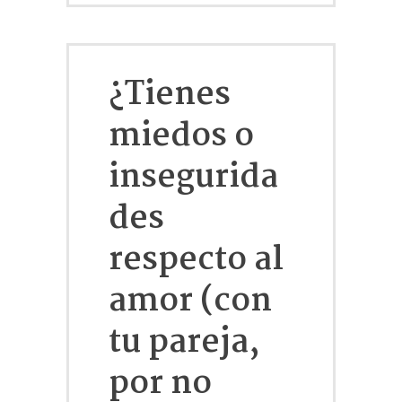
¿Tienes
miedos o
insegurida
des
respecto al
amor (con
tu pareja,
por no